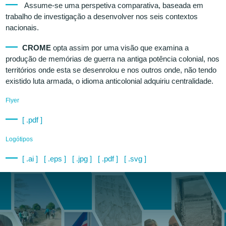
Assume-se uma perspetiva comparativa, baseada em
trabalho de investigação a desenvolver nos seis contextos
nacionais.
CROME
opta assim por uma visão que examina a
produção de memórias de guerra na antiga potência colonial, nos
territórios onde esta se desenrolou e nos outros onde, não tendo
existido luta armada, o idioma anticolonial adquiriu centralidade.
Flyer
[ .pdf ]
Logótipos
[ .ai ]
[ .eps ]
[ .jpg ]
[ .pdf ]
[ .svg ]