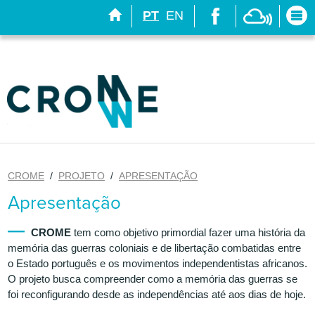
bool(false)
PT
EN
Tog
navi
CROME
/
PROJETO
/
APRESENTAÇÃO
Apresentação
CROME
tem como objetivo primordial fazer uma história da
memória das guerras coloniais e de libertação combatidas entre
o Estado português e os movimentos independentistas africanos.
O projeto busca compreender como a memória das guerras se
foi reconfigurando desde as independências até aos dias de hoje.