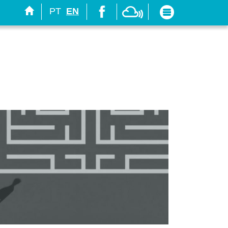
PT
EN