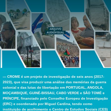
— CROME é um projeto de investigação de seis anos (2017-
2023), que visa produzir uma análise das memórias da guerra
colonial e das lutas de libertação em PORTUGAL, ANGOLA,
MOÇAMBIQUE, GUINÉ-BISSAU, CABO VERDE e SÃO TOMÉ e
PRÍNCIPE, financiado pelo Conselho Europeu de Investigação
(ERC) e coordenado por Miguel Cardina, tendo como
instituição de acolhimento o Centro de Estudos Sociais (CES)