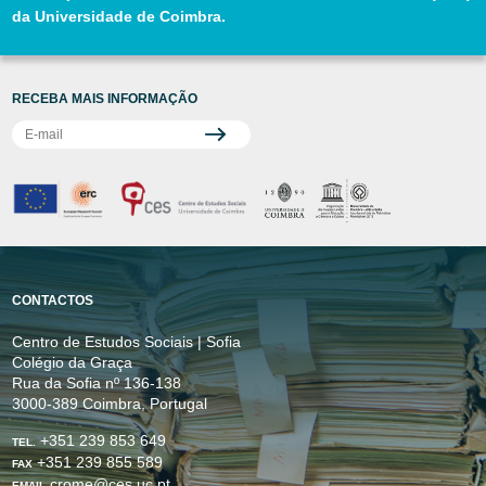
da Universidade de Coimbra.
RECEBA MAIS INFORMAÇÃO
CONTACTOS
Centro de Estudos Sociais | Sofia
Colégio da Graça
Rua da Sofia nº 136-138
3000-389 Coimbra, Portugal
+351 239 853 649
TEL.
+351 239 855 589
FAX
crome@ces.uc.pt
EMAIL